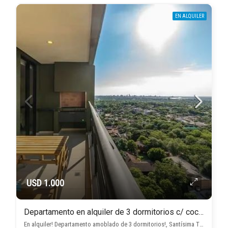
EN ALQUILER
USD 1.000
Departamento en alquiler de 3 dormitorios c/ cochera en Santísima Trinidad
En alquiler! Departamento amoblado de 3 dormitorios!, Santísima Trinidad, Asunción D.C.