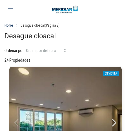
Home
Desague cloacal
(Página 3)
Desague cloacal
Ordenar por:
Orden por defecto
24 Propiedades
EN VENTA