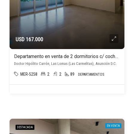
USD 167.000
Departamento en venta de 2 dormitorios c/ cochera en Las Lomas (Las Carmelitas)
Doctor Hipólito Carrón, Las Lomas (Las Carmelitas), Asunción D.C.
MER-5258
2
2
89
DEPARTAMENTOS
EN VENTA
DESTACADA