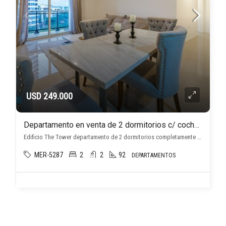
USD 249.000
Departamento en venta de 2 dormitorios c/ cochera en Ycuá Satí
Edificio The Tower departamento de 2 dormitorios completamente amoblado, Ycuá Satí, Asunción D.C.
MER-5287
2
2
92
DEPARTAMENTOS