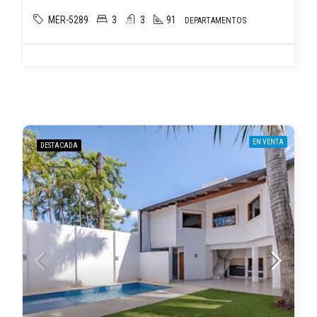
MER-5289
3
3
91
DEPARTAMENTOS
EN VENTA
DESTACADA