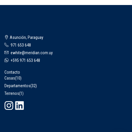
Asunción, Paraguay
971 653 648
ewhite@meridian.com.uy
+595 971 653 648
Contacto
Casas
(10)
Departamentos
(32)
Terrenos
(1)