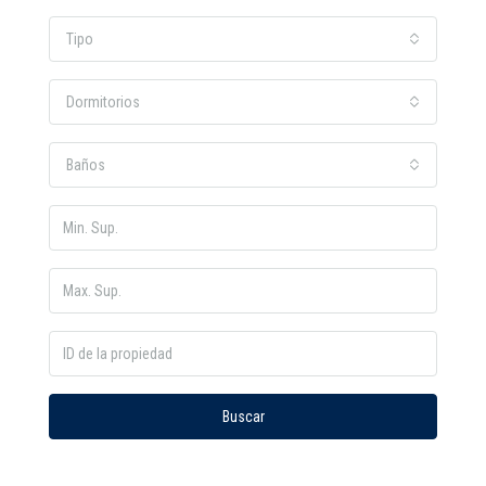
Tipo
Dormitorios
Baños
Buscar