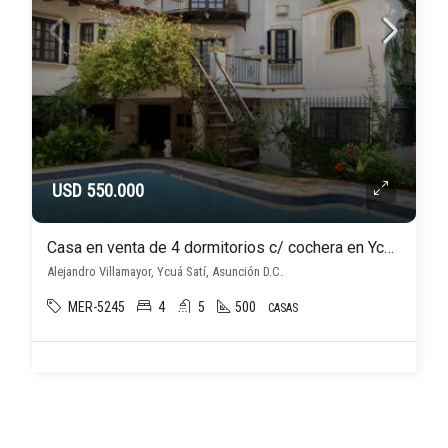
USD 550.000
Casa en venta de 4 dormitorios c/ cochera en Ycuá Satí
Alejandro Villamayor, Ycuá Satí, Asunción D.C.
MER-5245
4
5
500
CASAS