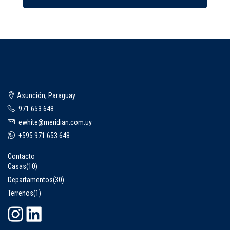
Asunción, Paraguay
971 653 648
ewhite@meridian.com.uy
+595 971 653 648
Contacto
Casas
(10)
Departamentos
(30)
Terrenos
(1)