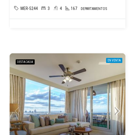
MER-5244
3
4
167
DEPARTAMENTOS
EN VENTA
DESTACADA