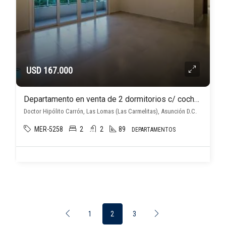
USD 167.000
Departamento en venta de 2 dormitorios c/ cochera en Las Lomas (Las Carmelitas)
Doctor Hipólito Carrón, Las Lomas (Las Carmelitas), Asunción D.C.
MER-5258
2
2
89
DEPARTAMENTOS
1
2
3