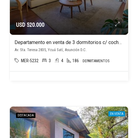
USD 520.000
Departamento en venta de 3 dormitorios c/ cochera en Ycuá Satí
Av. Sta. Teresa 2835, Ycuá Satí, Asunción D.C.
MER-5232
3
4
186
DEPARTAMENTOS
EN VENTA
DESTACADA