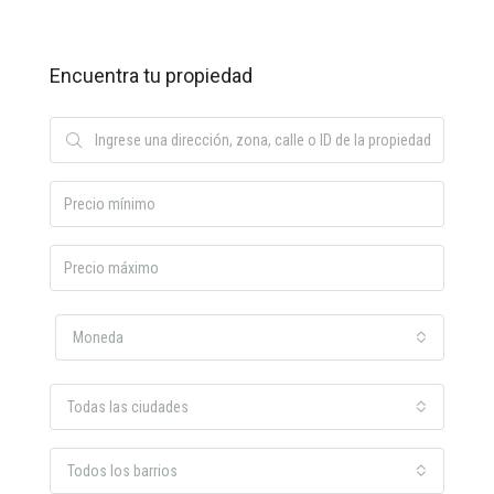
Encuentra tu propiedad
Moneda
Todas las ciudades
Todos los barrios