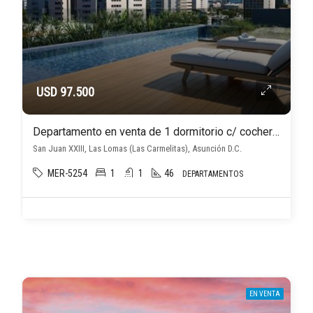
USD 97.500
Departamento en venta de 1 dormitorio c/ cochera en Las Lomas (Las Carmelitas)
San Juan XXIII, Las Lomas (Las Carmelitas), Asunción D.C.
MER-5254
1
1
46
DEPARTAMENTOS
EN VENTA