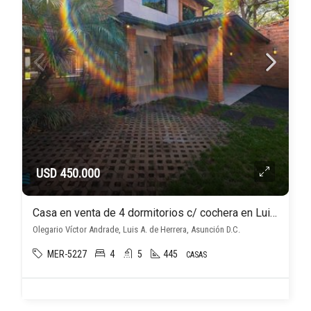
USD 450.000
Casa en venta de 4 dormitorios c/ cochera en Luis A. de Herrera
Olegario Víctor Andrade, Luis A. de Herrera, Asunción D.C.
MER-5227
4
5
445
CASAS