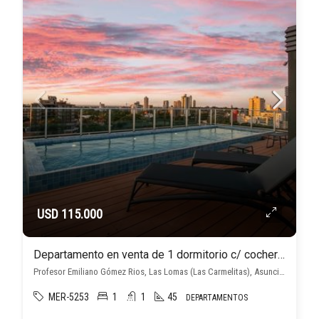
USD 115.000
Departamento en venta de 1 dormitorio c/ cochera en Las Lomas (Las Carmelitas)
Profesor Emiliano Gómez Rios, Las Lomas (Las Carmelitas), Asunción D.C.
MER-5253
1
1
45
DEPARTAMENTOS