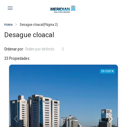
Home
Desague cloacal
(Página 2)
Desague cloacal
Ordenar por:
Orden por defecto
23 Propiedades
EN VENTA