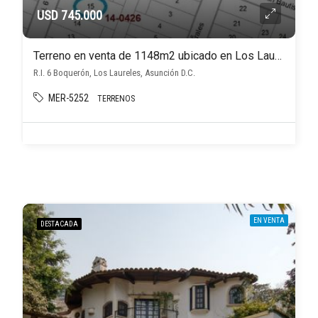
USD 745.000
Terreno en venta de 1148m2 ubicado en Los Laureles
R.I. 6 Boquerón, Los Laureles, Asunción D.C.
MER-5252
TERRENOS
EN VENTA
DESTACADA