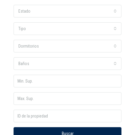
Estado
Tipo
Dormitorios
Baños
Buscar