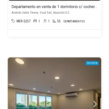
Departamento en venta de 1 dormitorio c/ cochera en Ycuá Satí
Avenida Santa Teresa, Ycuá Satí, Asunción D.C.
MER-5257
1
1
55
DEPARTAMENTOS
EN VENTA