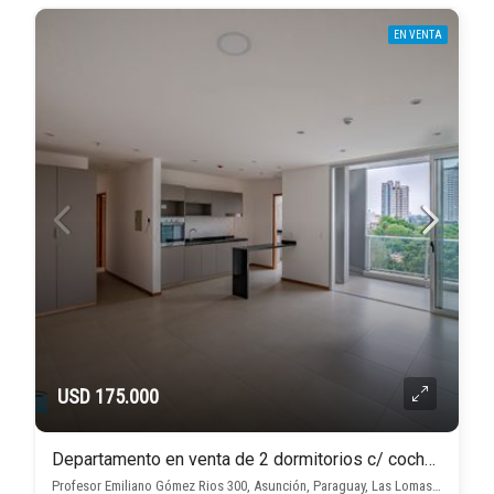
EN VENTA
USD 175.000
Departamento en venta de 2 dormitorios c/ cochera en Las Lomas (Las Carmelitas)
Profesor Emiliano Gómez Rios 300, Asunción, Paraguay, Las Lomas (Las Carmelitas), Asunción D.C.