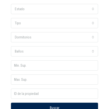
Estado
Tipo
Dormitorios
Baños
Buscar