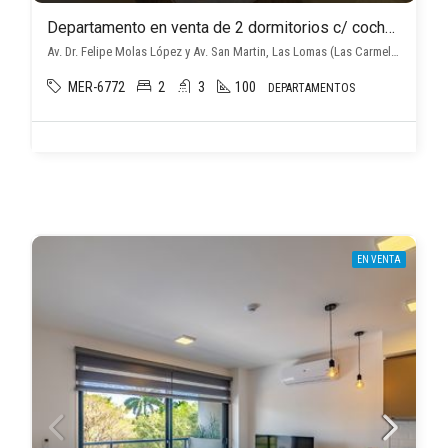
Departamento en venta de 2 dormitorios c/ cochera en Las Lomas (Las Carmelitas)
Av. Dr. Felipe Molas López y Av. San Martin, Las Lomas (Las Carmelitas), Asunción D.C.
MER-6772
2
3
100
DEPARTAMENTOS
EN VENTA