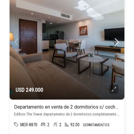
USD 249.000
Departamento en venta de 2 dormitorios c/ cochera en Ycuá Satí
Edificio The Tower departamento de 2 dormitorios completamente amoblado., Ycuá Satí, Asunción D.C.
MER-8870
2
2
92.00
DEPARTAMENTOS