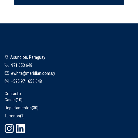
Asunción, Paraguay
971 653 648
ewhite@meridian.com.uy
+595 971 653 648
Contacto
Casas
(10)
Departamentos
(30)
Terrenos
(1)