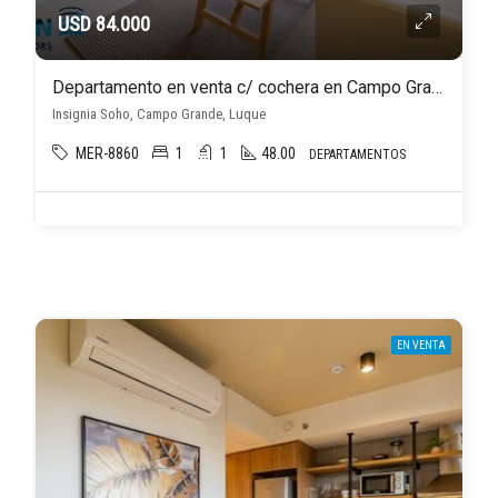
USD 84.000
Departamento en venta c/ cochera en Campo Grande
Insignia Soho, Campo Grande, Luque
MER-8860
1
1
48.00
DEPARTAMENTOS
EN VENTA