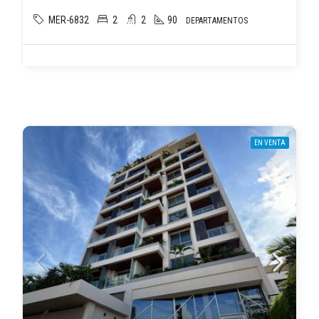
MER-6832
2
2
90
DEPARTAMENTOS
EN VENTA