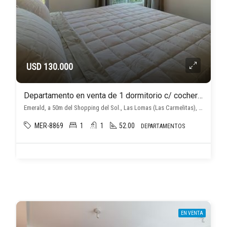
USD 130.000
Departamento en venta de 1 dormitorio c/ cochera en Las Lomas (Las Carmelitas)
Emerald, a 50m del Shopping del Sol., Las Lomas (Las Carmelitas), Asunción D.C.
MER-8869
1
1
52.00
DEPARTAMENTOS
EN VENTA