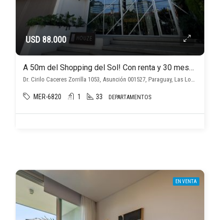
USD 88.000
A 50m del Shopping del Sol! Con renta y 30 meses de financiación!
Dr. Cirilo Caceres Zorrilla 1053, Asunción 001527, Paraguay, Las Lomas (Las Carmelitas), Asunción D.C.
MER-6820
1
33
DEPARTAMENTOS
EN VENTA