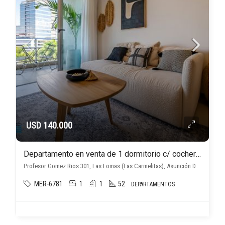
USD 140.000
Departamento en venta de 1 dormitorio c/ cochera en Las Lomas (Las Carmelitas)
Profesor Gomez Rios 301, Las Lomas (Las Carmelitas), Asunción D.C.
MER-6781
1
1
52
DEPARTAMENTOS