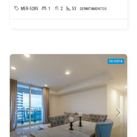
MER-5285
1
2
53
DEPARTAMENTOS
EN VENTA