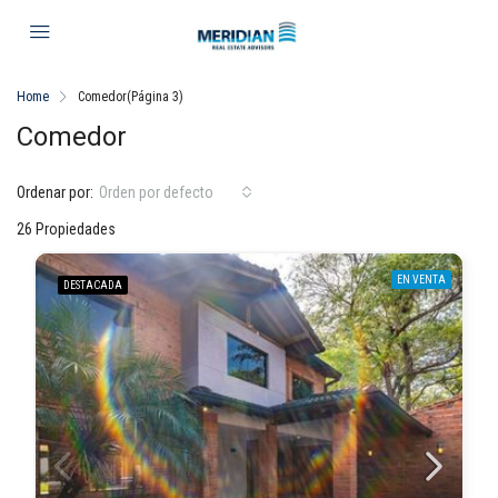
Home
Comedor
(Página 3)
Comedor
Ordenar por:
Orden por defecto
26 Propiedades
EN VENTA
DESTACADA