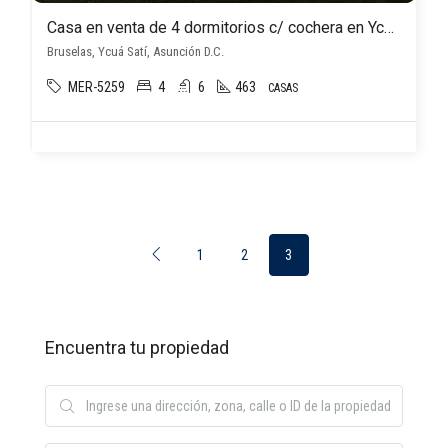
Casa en venta de 4 dormitorios c/ cochera en Ycuá Satí
Bruselas, Ycuá Satí, Asunción D.C.
MER-5259
4
6
463
CASAS
1
2
3
Encuentra tu propiedad