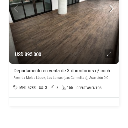
USD 395.000
Departamento en venta de 3 dormitorios c/ cochera en Las Lomas (Las Carmelitas)
Avenida Molas López, Las Lomas (Las Carmelitas), Asunción D.C.
MER-5283
3
3
155
DEPARTAMENTOS