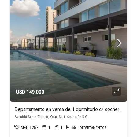
USD 149.000
Departamento en venta de 1 dormitorio c/ cochera en Ycuá Satí
Avenida Santa Teresa, Ycuá Satí, Asunción D.C.
MER-5257
1
1
55
DEPARTAMENTOS