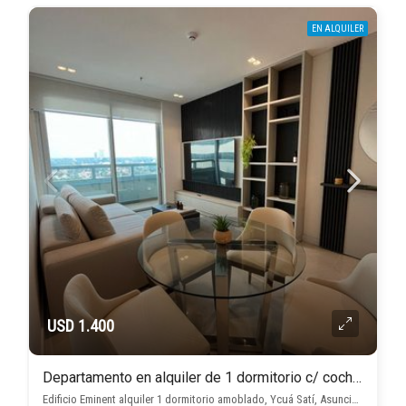
EN ALQUILER
USD 1.400
Departamento en alquiler de 1 dormitorio c/ cochera en Ycuá Satí
Edificio Eminent alquiler 1 dormitorio amoblado, Ycuá Satí, Asunción D.C.