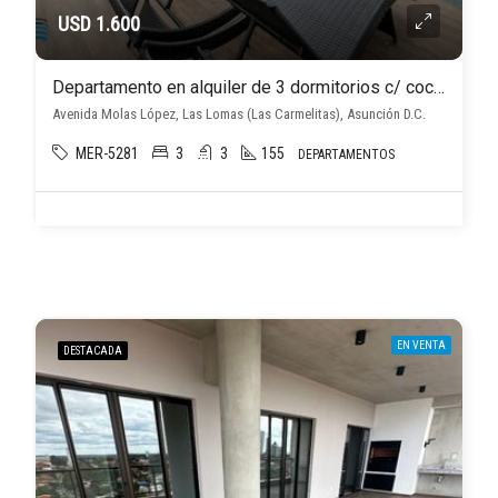
USD 1.600
Departamento en alquiler de 3 dormitorios c/ cochera en Las Lomas (Las Carmelitas)
Avenida Molas López, Las Lomas (Las Carmelitas), Asunción D.C.
MER-5281
3
3
155
DEPARTAMENTOS
EN VENTA
DESTACADA