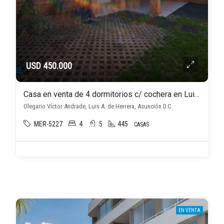
USD 450.000
Casa en venta de 4 dormitorios c/ cochera en Luis A. de Herrera
Olegario Víctor Andrade, Luis A. de Herrera, Asunción D.C.
MER-5227
4
5
445
CASAS
EN VENTA