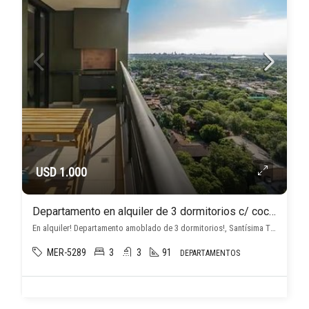
USD 1.000
Departamento en alquiler de 3 dormitorios c/ cochera en Santísima Trinidad
En alquiler! Departamento amoblado de 3 dormitorios!, Santísima Trinidad, Asunción D.C.
MER-5289
3
3
91
DEPARTAMENTOS