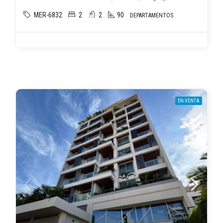
MER-6832
2
2
90
DEPARTAMENTOS
EN VENTA