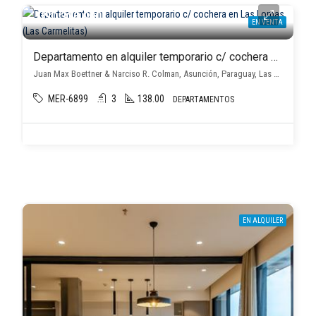
USD 330.000
EN VENTA
Departamento en alquiler temporario c/ cochera en Las Lomas (Las Carmelitas)
Juan Max Boettner & Narciso R. Colman, Asunción, Paraguay, Las Lomas (Las Carmelitas), Asunción D.C.
MER-6899
3
138.00
DEPARTAMENTOS
EN ALQUILER