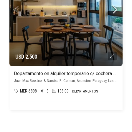
USD 2.500
Departamento en alquiler temporario c/ cochera en Las Lomas (Las Carmelitas)
Juan Max Boettner & Narciso R. Colman, Asunción, Paraguay, Las Lomas (Las Carmelitas), Asunción D.C.
MER-6898
3
138.00
DEPARTAMENTOS