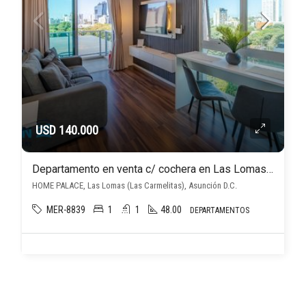
USD 140.000
Departamento en venta c/ cochera en Las Lomas (Las Carmelitas)
HOME PALACE, Las Lomas (Las Carmelitas), Asunción D.C.
MER-8839
1
1
48.00
DEPARTAMENTOS