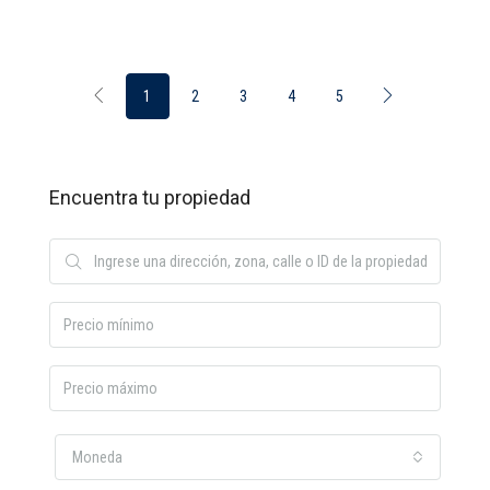
1
2
3
4
5
Encuentra tu propiedad
Moneda