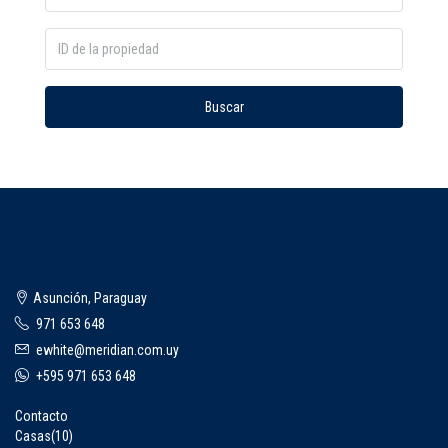
Buscar
Asunción, Paraguay
971 653 648
ewhite@meridian.com.uy
+595 971 653 648
Contacto
Casas
(10)