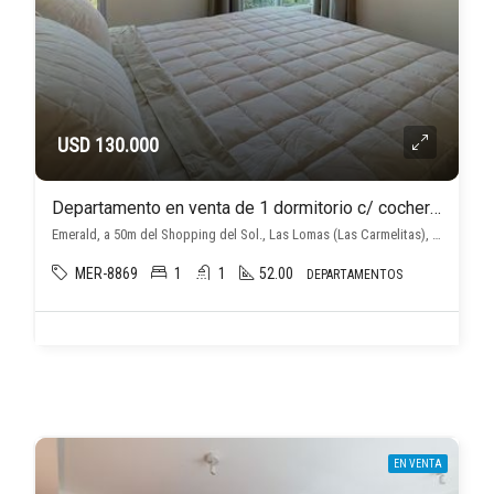
USD 130.000
Departamento en venta de 1 dormitorio c/ cochera en Las Lomas (Las Carmelitas)
Emerald, a 50m del Shopping del Sol., Las Lomas (Las Carmelitas), Asunción D.C.
MER-8869
1
1
52.00
DEPARTAMENTOS
EN VENTA