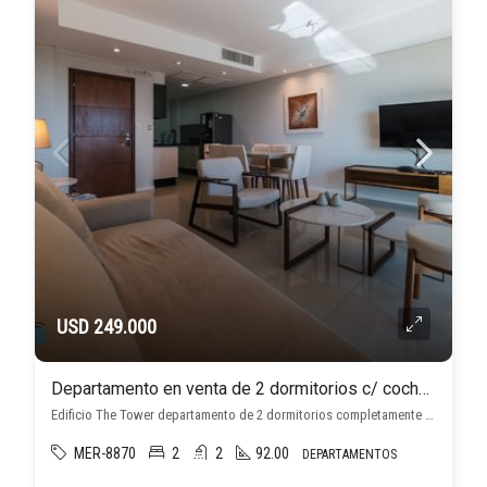
USD 249.000
Departamento en venta de 2 dormitorios c/ cochera en Ycuá Satí
Edificio The Tower departamento de 2 dormitorios completamente amoblado., Ycuá Satí, Asunción D.C.
MER-8870
2
2
92.00
DEPARTAMENTOS