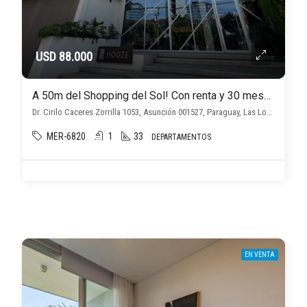
USD 88.000
A 50m del Shopping del Sol! Con renta y 30 meses de financiación!
Dr. Cirilo Caceres Zorrilla 1053, Asunción 001527, Paraguay, Las Lomas (Las Carmelitas), Asunción D.C.
MER-6820
1
33
DEPARTAMENTOS
EN VENTA