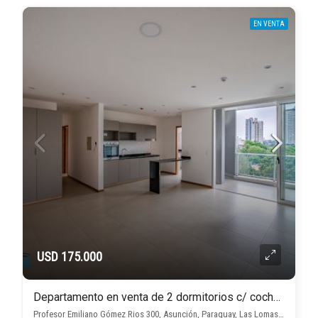
EN VENTA
USD 175.000
Departamento en venta de 2 dormitorios c/ cochera en Las Lomas (Las Carmelitas)
Profesor Emiliano Gómez Rios 300, Asunción, Paraguay, Las Lomas (Las Carmelitas), Asunción D.C.