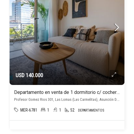
USD 140.000
Departamento en venta de 1 dormitorio c/ cochera en Las Lomas (Las Carmelitas)
Profesor Gomez Rios 301, Las Lomas (Las Carmelitas), Asunción D.C.
MER-6781
1
1
52
DEPARTAMENTOS