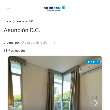
Home
Asunción D.C.
Asunción D.C.
Ordenar por:
Orden por defecto
39 Propiedades
EN VENTA