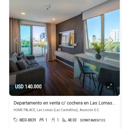
USD 140.000
Departamento en venta c/ cochera en Las Lomas (Las Carmelitas)
HOME PALACE, Las Lomas (Las Carmelitas), Asunción D.C.
MER-8839
1
1
48.00
DEPARTAMENTOS