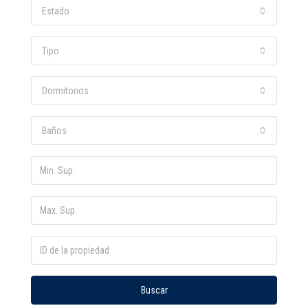
Estado
Tipo
Dormitorios
Baños
Buscar