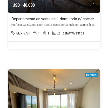
USD 140.000
Departamento en venta de 1 dormitorio c/ cochera en Las Lomas (Las Carmelitas)
Profesor Gomez Rios 301, Las Lomas (Las Carmelitas), Asunción D.C.
MER-6781
1
1
52
DEPARTAMENTOS
EN VENTA