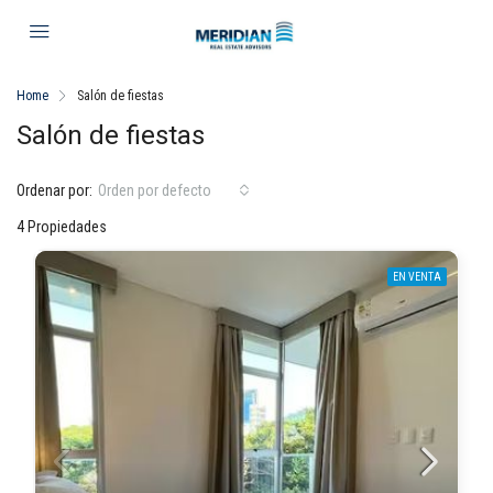
Home
Salón de fiestas
Salón de fiestas
Ordenar por:
Orden por defecto
4 Propiedades
EN VENTA