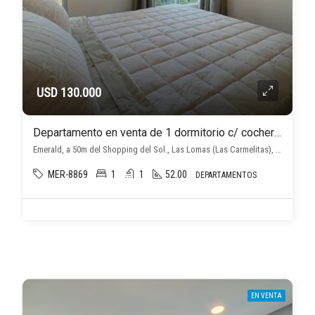
USD 130.000
Departamento en venta de 1 dormitorio c/ cochera en Las Lomas (Las Carmelitas)
Emerald, a 50m del Shopping del Sol., Las Lomas (Las Carmelitas), Asunción D.C.
MER-8869
1
1
52.00
DEPARTAMENTOS
EN VENTA