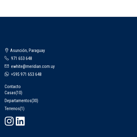
Asunción, Paraguay
971 653 648
ewhite@meridian.com.uy
+595 971 653 648
Contacto
Casas
(10)
Departamentos
(30)
Terrenos
(1)