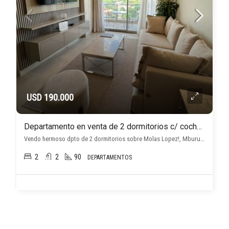
USD 190.000
Departamento en venta de 2 dormitorios c/ cochera en Mburucuyá
Vendo hermoso dpto de 2 dormitorios sobre Molas Lopez!, Mburucuyá, Asunción D.C.
2
2
90
DEPARTAMENTOS