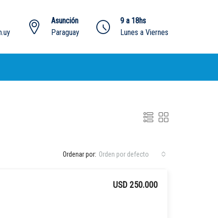
Asunción
9 a 18hs
.uy
Paraguay
Lunes a Viernes
Ordenar por:
Orden por defecto
USD 250.000